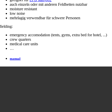
auch einzeln oder mit anderen Feldbetten nutzbar
moisture resistant
low noise
mehrlagig verwendbar für schwere Personen
fielding:
emergency accomodation (tents, gyms, extra bed for hotel, ...)
crew quarters
medical care units
…
manual