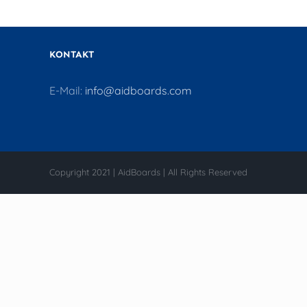
KONTAKT
E-Mail:
info@aidboards.com
Copyright 2021 | AidBoards | All Rights Reserved