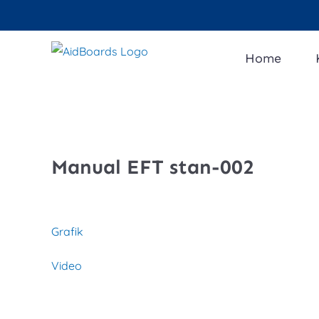
Zum
Inhalt
springen
Home
Manual EFT stan-002
Grafik
Video