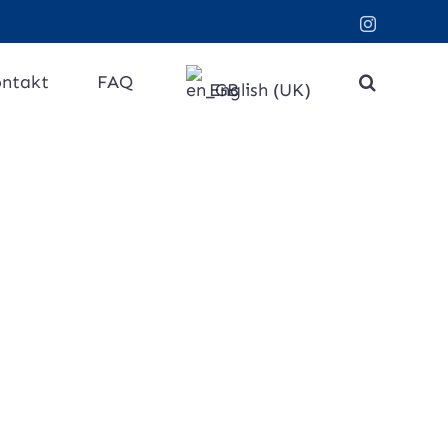
Instagram
ntakt
FAQ
English (UK)